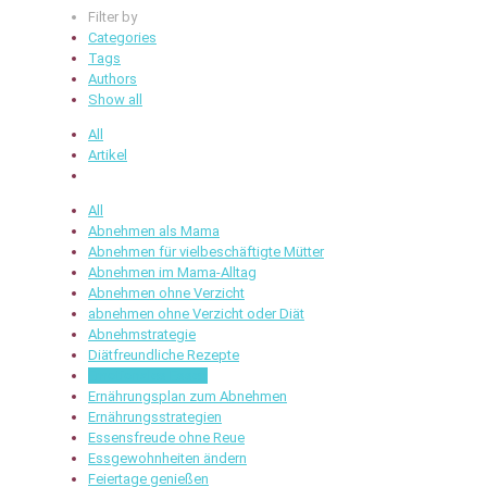
Filter by
Categories
Tags
Authors
Show all
All
Artikel
All
Abnehmen als Mama
Abnehmen für vielbeschäftigte Mütter
Abnehmen im Mama-Alltag
Abnehmen ohne Verzicht
abnehmen ohne Verzicht oder Diät
Abnehmstrategie
Diätfreundliche Rezepte
Emotionales Essen
Ernährungsplan zum Abnehmen
Ernährungsstrategien
Essensfreude ohne Reue
Essgewohnheiten ändern
Feiertage genießen