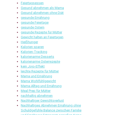
Feiertagsessen
Gesund abnehmen als Mama
Gesund abnehmen ohne Diät
gesunde Ernährung
gesunde Feiertage
gesunde Ostern
gesunde Rezepte für Mütter
Gewicht halten an Feiertagen
Heißhunger
Kalorien sparen
Kalorien-Tracking
kalorienarme Desserts
kalorienarme Osterrezepte
kein Jojo-Effekt
leichte Rezepte für Mütter
Mama und Ernährung
Mama Wohlfühlgewicht
Mama-Alltag und Ernährung
Meal Prep für Mütter
nachhaltig abnehmen
Nachhaltiger Gewichtsverlust
Nachhaltiges Abnehmen Ernährung ohne
Schuldgefühle Balance zwischen Familie