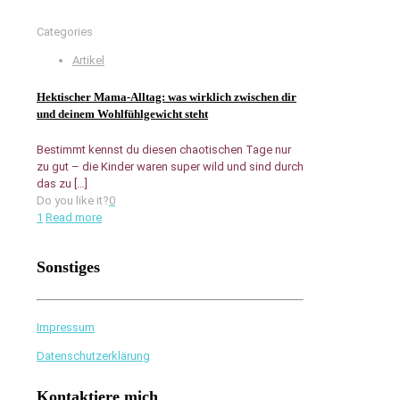
Categories
Artikel
Hektischer Mama-Alltag: was wirklich zwischen dir
und deinem Wohlfühlgewicht steht
Bestimmt kennst du diesen chaotischen Tage nur
zu gut – die Kinder waren super wild und sind durch
das zu
[…]
Do you like it?
0
1
Read more
Sonstiges
Impressum
Datenschutzerklärung
Kontaktiere mich