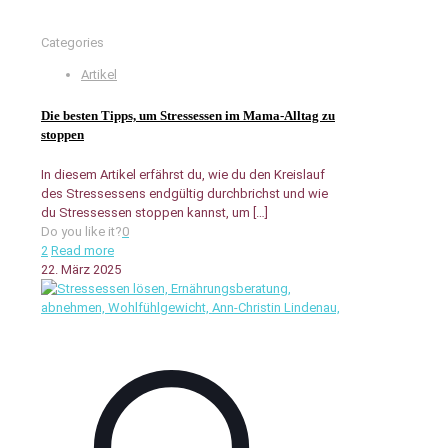
Categories
Artikel
Die besten Tipps, um Stressessen im Mama-Alltag zu
stoppen
In diesem Artikel erfährst du, wie du den Kreislauf
des Stressessens endgültig durchbrichst und wie
du Stressessen stoppen kannst, um
[…]
Do you like it?
0
2
Read more
22. März 2025