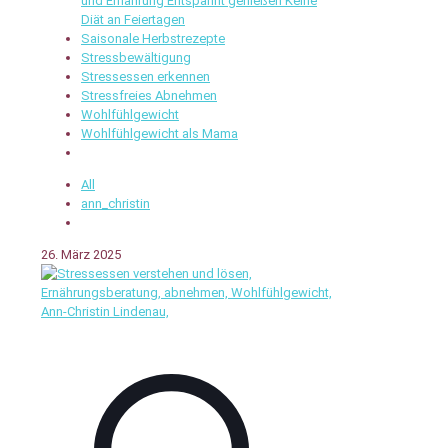
und Ernährung Entspannt genießen Keine
Diät an Feiertagen
Saisonale Herbstrezepte
Stressbewältigung
Stressessen erkennen
Stressfreies Abnehmen
Wohlfühlgewicht
Wohlfühlgewicht als Mama
All
ann_christin
26. März 2025