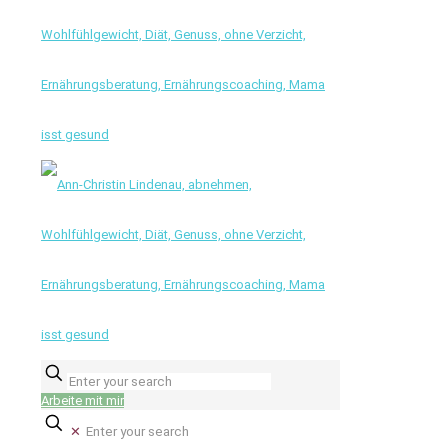
Arbeite mit mir
✕